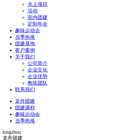
水上项目
活动
室内团建
定制年会
趣味运动会
当季热推
团建基地
客户案例
关于我们
公司简介
企业文化
企业优势
教练团队
联系我们
龙舟团建
团建课程
趣味运动会
当季热推
longzhou
龙舟团建