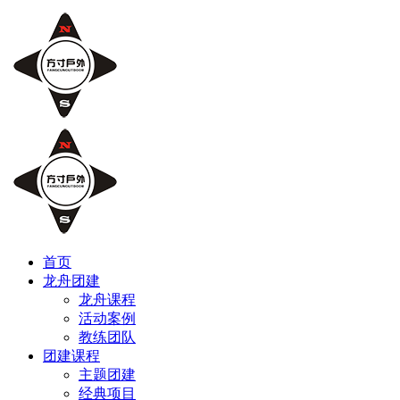
首页
龙舟团建
龙舟课程
活动案例
教练团队
团建课程
主题团建
经典项目