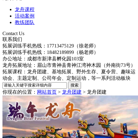
龙舟课程
活动案例
教练团队
Contact Us
联系我们
拓展训练手机热线：17713475129（徐老师）
拓展训练手机热线：
18482189899（杨老师）
办公地址：成都市新津县孵化园103室
龙舟拓展地址：眉山市青神县青神江湾神木园（外南街73号）
拓展课程：龙舟团建、基地拓展、野外生存、夏令营、趣味运
动会、主题定制、公司年会、定制运动，等一系列活动板块
你现在的位置：
网站首页
>
龙舟团建
>
龙舟团建