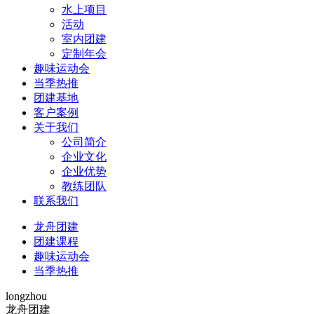
水上项目
活动
室内团建
定制年会
趣味运动会
当季热推
团建基地
客户案例
关于我们
公司简介
企业文化
企业优势
教练团队
联系我们
龙舟团建
团建课程
趣味运动会
当季热推
longzhou
龙舟团建