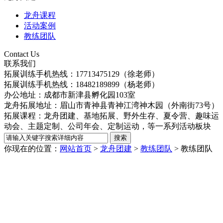
龙舟课程
活动案例
教练团队
Contact Us
联系我们
拓展训练手机热线：17713475129（徐老师）
拓展训练手机热线：
18482189899（杨老师）
办公地址：成都市新津县孵化园103室
龙舟拓展地址：眉山市青神县青神江湾神木园（外南街73号）
拓展课程：龙舟团建、基地拓展、野外生存、夏令营、趣味运
动会、主题定制、公司年会、定制运动，等一系列活动板块
你现在的位置：
网站首页
>
龙舟团建
>
教练团队
>
教练团队
拓展训练手机热线：
17713475129（徐老师）
18482189899（杨老师）
办公地址：成都市新津县孵化园103室
龙舟拓展地址：眉山市青神县青神江湾神木园（外南街73号）
拓展课程：龙舟团建、基地拓展、野外生存、夏令营、趣味运
动会、主题定制、公司年会、定制运动，等一系列活动板块