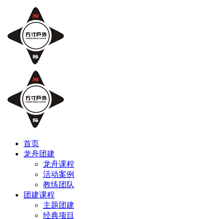
首页
龙舟团建
龙舟课程
活动案例
教练团队
团建课程
主题团建
经典项目